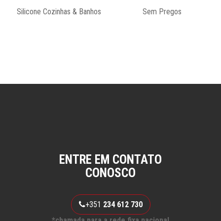
Silicone Cozinhas & Banhos
Sem Pregos
ENTRE EM CONTATO
CONOSCO
+351
234 612 730
*chamada para a rede fixa nacional