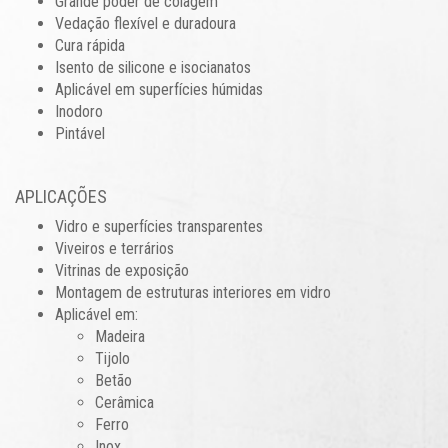
Grande poder de colagem
Vedação flexível e duradoura
Cura rápida
Isento de silicone e isocianatos
Aplicável em superfícies húmidas
Inodoro
Pintável
APLICAÇÕES
Vidro e superfícies transparentes
Viveiros e terrários
Vitrinas de exposição
Montagem de estruturas interiores em vidro
Aplicável em:
Madeira
Tijolo
Betão
Cerâmica
Ferro
Inox