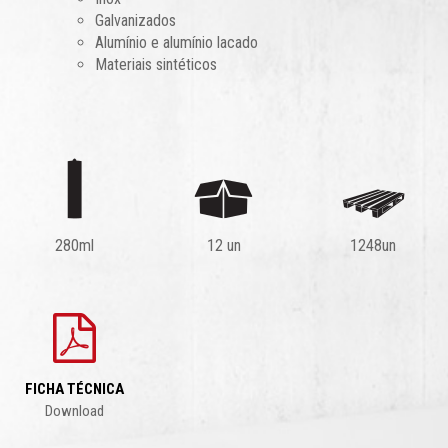
Galvanizados
Alumínio e alumínio lacado
Materiais sintéticos
280ml
12 un
1248un
FICHA TÉCNICA
Download