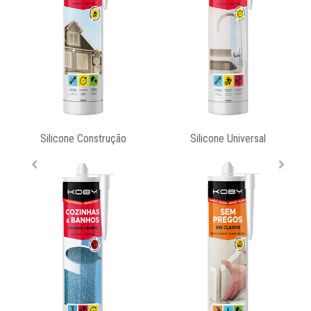
Silicone Universal
Tapa Fendas