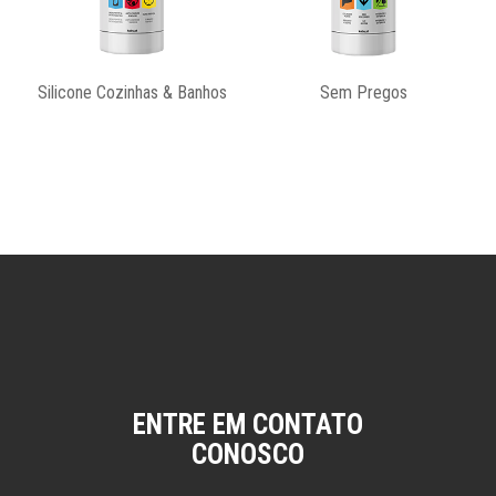
hos
Sem Pregos
Spray Tinta Acrílica
ENTRE EM CONTATO
CONOSCO