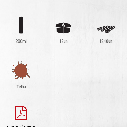
280ml
12un
1248un
Telha