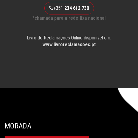
+351
234 612 730
*chamada para a rede fixa nacional
Livro de Reclamações Online disponível em:
www.livroreclamacoes.pt
MORADA