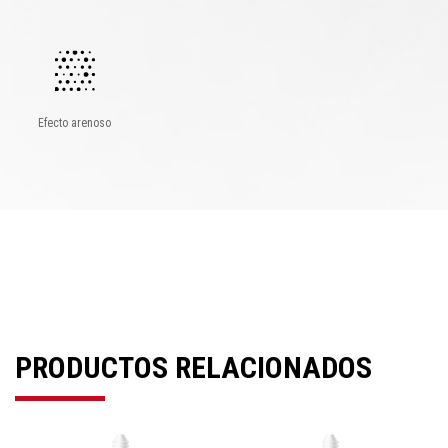
Efecto arenoso
PRODUCTOS RELACIONADOS
Previous
Next