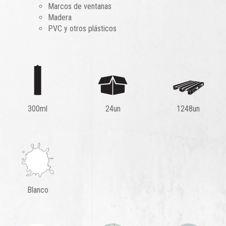
Marcos de ventanas
Madera
PVC y otros plásticos
300ml
24un
1248un
Blanco