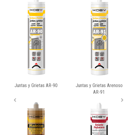
ntas y Grietas AR-90
Juntas y Grietas Arenoso
Ta
AR-91