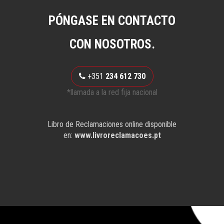
PÓNGASE EN CONTACTO
CON NOSOTROS.
+351
234 612 730
*llamada a la red fija nacional
Libro de Reclamaciones online disponible
en:
www.livroreclamacoes.pt