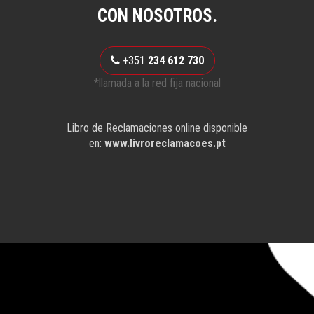
CON NOSOTROS.
+351
234 612 730
*llamada a la red fija nacional
Libro de Reclamaciones online disponible
en:
www.livroreclamacoes.pt