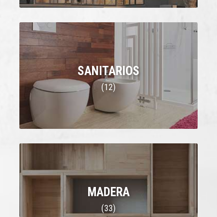
SANITARIOS
(12)
MADERA
(33)