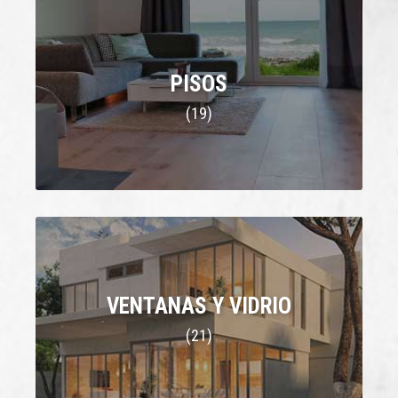
PISOS
(19)
VENTANAS Y VIDRIO
(21)