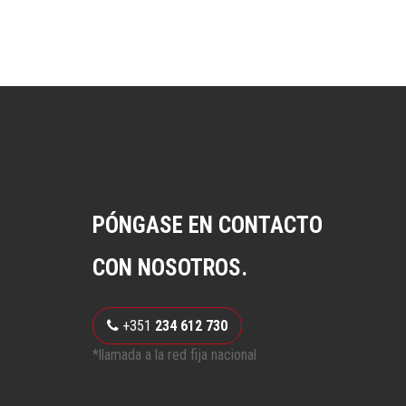
PÓNGASE EN CONTACTO
CON NOSOTROS.
+351
234 612 730
*llamada a la red fija nacional