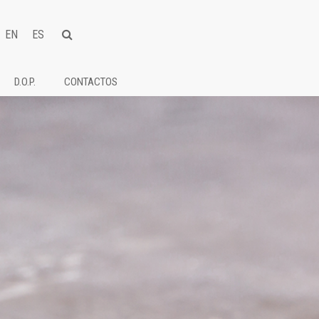
EN
ES
D.O.P.
CONTACTOS