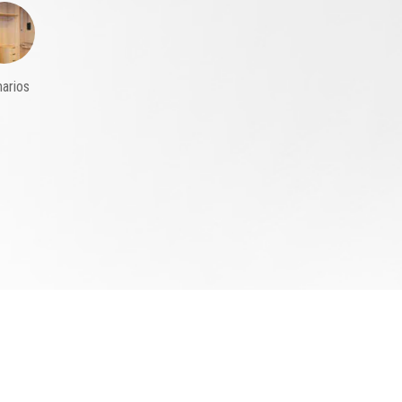
arios