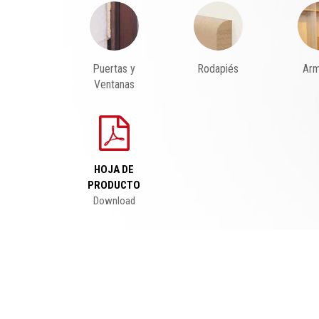
Puertas y
Rodapiés
Arm
Ventanas
HOJA DE
PRODUCTO
Download