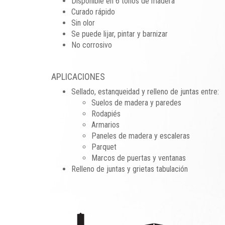
Disponible en 6 tonos de madera
Curado rápido
Sin olor
Se puede lijar, pintar y barnizar
No corrosivo
APLICACIONES
Sellado, estanqueidad y relleno de juntas entre:
Suelos de madera y paredes
Rodapiés
Armarios
Paneles de madera y escaleras
Parquet
Marcos de puertas y ventanas
Relleno de juntas y grietas tabulación