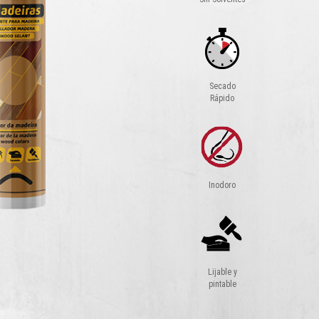
Secado
Rápido
Inodoro
Lijable y
pintable